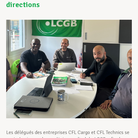
directions
Assistance en vie privée
Développement professionnel
Devenir Membre
Actualités
Les délégués des entreprises CFL Cargo et CFL Technics se