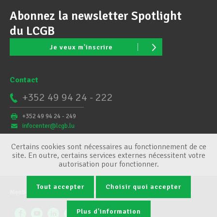
Abonnez la newsletter Spotlight
du LCGB
Je veux m'inscrire
Contact
+352 49 94 24 - 222
+352 49 94 24 - 249
infocenter@lcgb.lu
Certains cookies sont nécessaires au fonctionnement de ce
site. En outre, certains services externes nécessitent votre
autorisation pour fonctionner.
Tout accepter
Choisir quoi accepter
Mentions légales
Conditions générales
Gestion des cookies
Plus d'information