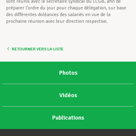
sont réunis avec le secrétaire syndical du LCGB, afin de
préparer l’ordre du jour pour chaque délégation, sur base
des différentes doléances des salariés en vue de la
prochaine réunion avec leur direction respective.
RETOURNER VERS LA LISTE
Photos
Vidéos
Publications