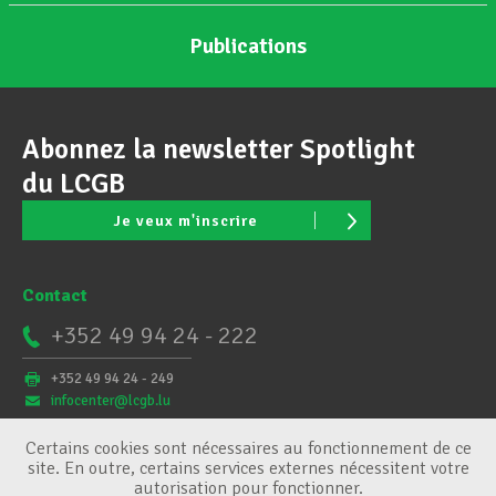
Publications
Abonnez la newsletter Spotlight
du LCGB
Je veux m'inscrire
Contact
+352 49 94 24 - 222
+352 49 94 24 - 249
infocenter@lcgb.lu
Certains cookies sont nécessaires au fonctionnement de ce
site. En outre, certains services externes nécessitent votre
autorisation pour fonctionner.