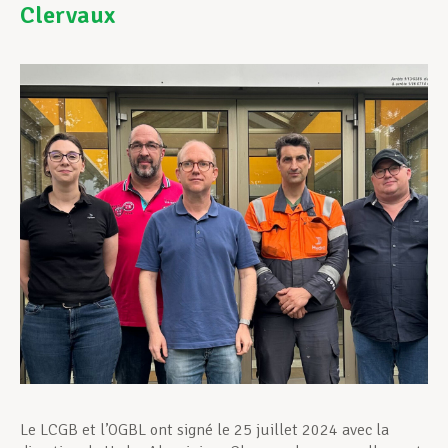
Clervaux
Assistance en vie privée
Développement professionnel
Devenir Membre
Actualités
Le LCGB et l’OGBL ont signé le 25 juillet 2024 avec la