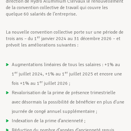
direction de Hydro Aluminium Clervaux le renouvellement
de la convention collective de travail qui couvre les
quelque 60 salariés de l’entreprise.
La nouvelle convention collective porte sur une période de
er
trois ans – du 1
janvier 2024 au 31 décembre 2026 – et
prévoit les améliorations suivantes :
Augmentations linéaires de tous les salaires : +1% au
er
er
1
juillet 2024, +1% au 1
juillet 2025 et encore une
er
fois +1% au 1
juillet 2026 ;
Revalorisation de la prime de présence trimestrielle
avec désormais la possibilité de bénéficier en plus d’une
journée de congé annuel supplémentaire ;
Indexation de la prime d’ancienneté ;
Réduction du nombre d’années d’ancienneté requis