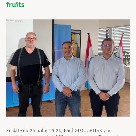
fruits
Assistance en vie privée
Développement professionnel
Devenir Membre
Actualités
En date du 25 juillet 2024, Paul GLOUCHITSKI, le