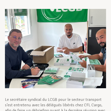
Assistance en vie privée
Développement professionnel
Devenir Membre
Actualités
Le secrétaire syndical du LCGB pour le secteur transport
s’est entretenu avec les délégués libérés chez CFL Cargo,
afin de faire un débriefing quant à la dernière réunion avec