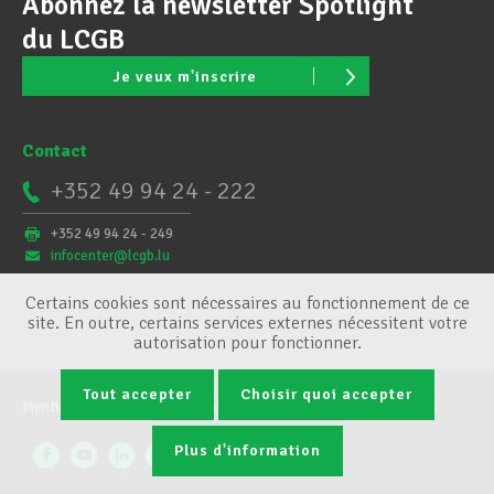
Abonnez la newsletter Spotlight
du LCGB
Je veux m'inscrire
Contact
+352 49 94 24 - 222
+352 49 94 24 - 249
infocenter@lcgb.lu
Certains cookies sont nécessaires au fonctionnement de ce
site. En outre, certains services externes nécessitent votre
autorisation pour fonctionner.
Tout accepter
Choisir quoi accepter
Mentions légales
Conditions générales
Gestion des cookies
Plus d'information