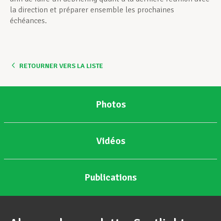
la direction et préparer ensemble les prochaines
échéances.
RETOURNER VERS LA LISTE
Photos
Vidéos
Publications