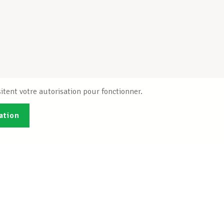
itent votre autorisation pour fonctionner.
ation
Publications