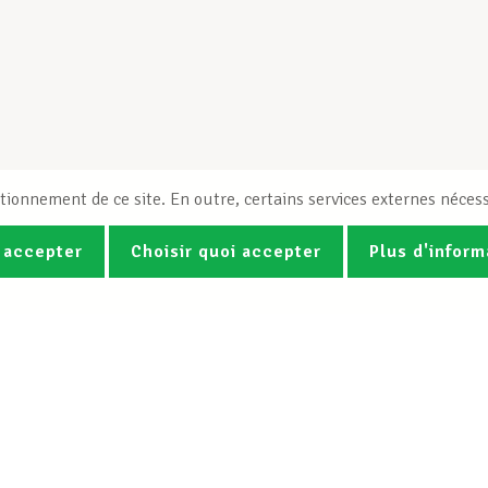
tionnement de ce site. En outre, certains services externes nécess
 accepter
Choisir quoi accepter
Plus d'inform
Photos
Vidéos