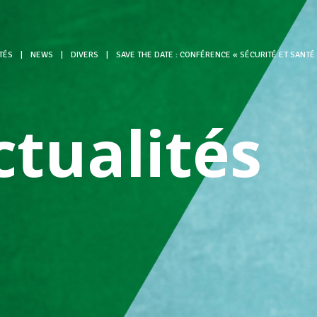
TÉS
|
NEWS
|
DIVERS
|
SAVE THE DATE : CONFÉRENCE « SÉCURITÉ ET SANTÉ 
ctualités