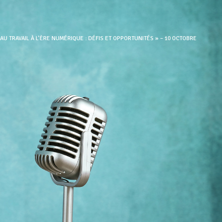
AU TRAVAIL À L’ÈRE NUMÉRIQUE : DÉFIS ET OPPORTUNITÉS » – 10 OCTOBRE