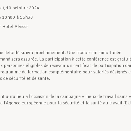
udi, 10 octobre 2024
e 10h00 à 15h30
c Hotel Alvisse
 détaillé suivra prochainement. Une traduction simultanée
emand sera assurée. La participation à cette conférence est gratui
 personnes éligibles de recevoir un certificat de participation da
programme de formation complémentaire pour salariés désignés e
s de sécurité et de santé.
t aura lieu à l’occasion de la campagne « Lieux de travail sains »
 l’Agence européenne pour la sécurité et la santé au travail (EU