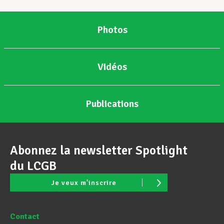
Photos
Vidéos
Publications
Abonnez la newsletter Spotlight
du LCGB
Je veux m'inscrire
Contact