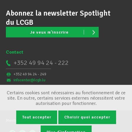
Abonnez la newsletter Spotlight
du LCGB
Je veux m'inscrire
Contact
+352 49 94 24 - 222
+352 49 94 24 - 249
infocenter@lcgb.lu
Certains cookies sont nécessaires au fonctionnement de ce
site. En outre, certains services externes nécessitent votre
autorisation pour fonctionner.
Tout accepter
Choisir quoi accepter
Mentions légales
Conditions générales
Gestion des cookies