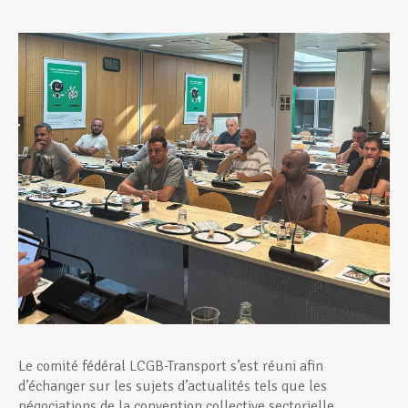
Assistance en vie privée
Développement professionnel
Devenir Membre
Actualités
Le comité fédéral LCGB-Transport s’est réuni afin
d’échanger sur les sujets d’actualités tels que les
négociations de la convention collective sectorielle.