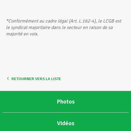
*Conformément au cadre légal (Art. L.162-4), le LCGB est
le syndicat majoritaire dans le secteur en raison de sa
majorité en voix.
RETOURNER VERS LA LISTE
Photos
Vidéos