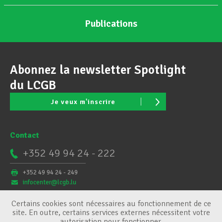
Publications
Abonnez la newsletter Spotlight
du LCGB
Je veux m'inscrire
Contact
+352 49 94 24 - 222
+352 49 94 24 - 249
infocenter@lcgb.lu
Certains cookies sont nécessaires au fonctionnement de ce
site. En outre, certains services externes nécessitent votre
autorisation pour fonctionner.