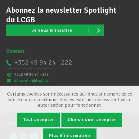
Abonnez la newsletter Spotlight
du LCGB
Je veux m'inscrire
Contact
+352 49 94 24 - 222
+352 49 94 24 - 249
infocenter@lcgb.lu
Certains cookies sont nécessaires au fonctionnement de ce
site. En outre, certains services externes nécessitent votre
autorisation pour fonctionner.
Tout accepter
Choisir quoi accepter
Mentions légales
Conditions générales
Gestion des cookies
Plus d'information