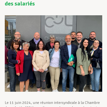
des salariés
Assistance en vie privée
Développement professionnel
Devenir Membre
Actualités
Le 11 juin 2024, une réunion intersyndicale à la Chambre