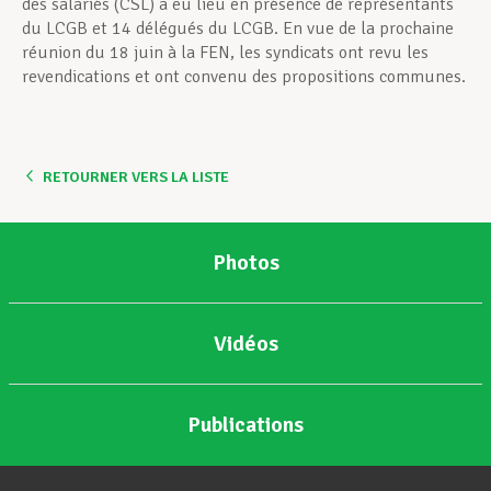
des salariés (CSL) a eu lieu en présence de représentants
du LCGB et 14 délégués du LCGB. En vue de la prochaine
réunion du 18 juin à la FEN, les syndicats ont revu les
revendications et ont convenu des propositions communes.
RETOURNER VERS LA LISTE
Photos
Vidéos
Publications