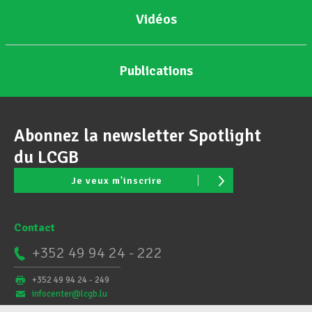
Vidéos
Publications
Abonnez la newsletter Spotlight
du LCGB
Je veux m'inscrire
Contact
+352 49 94 24 - 222
+352 49 94 24 - 249
infocenter@lcgb.lu