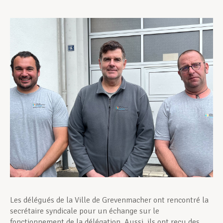
Assistance en vie privée
Développement professionnel
Devenir Membre
Actualités
Les délégués de la Ville de Grevenmacher ont rencontré la
secrétaire syndicale pour un échange sur le
fonctionnement de la délégation. Aussi, ils ont reçu des