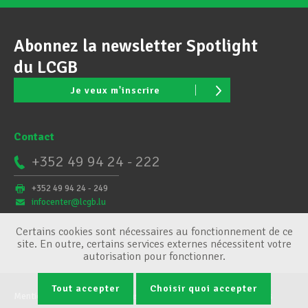
Abonnez la newsletter Spotlight
du LCGB
Je veux m'inscrire
Contact
+352 49 94 24 - 222
+352 49 94 24 - 249
infocenter@lcgb.lu
Certains cookies sont nécessaires au fonctionnement de ce
site. En outre, certains services externes nécessitent votre
autorisation pour fonctionner.
Tout accepter
Choisir quoi accepter
Mentions légales
Conditions générales
Gestion des cookies