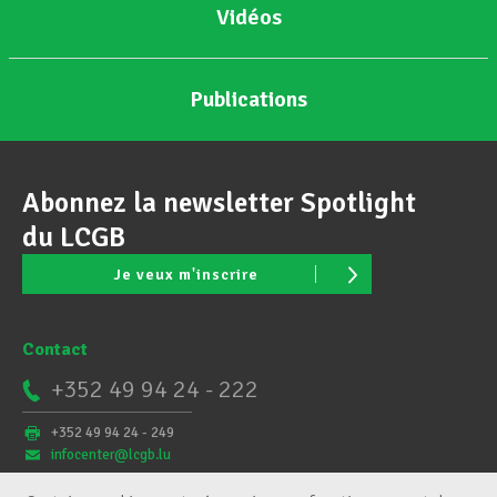
Vidéos
Publications
Abonnez la newsletter Spotlight
du LCGB
Je veux m'inscrire
Contact
+352 49 94 24 - 222
+352 49 94 24 - 249
infocenter@lcgb.lu