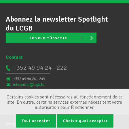
Abonnez la newsletter Spotlight
du LCGB
Je veux m'inscrire
Contact
+352 49 94 24 - 222
+352 49 94 24 - 249
infocenter@lcgb.lu
Certains cookies sont nécessaires au fonctionnement de ce
site. En outre, certains services externes nécessitent votre
autorisation pour fonctionner.
Tout accepter
Choisir quoi accepter
Mentions légales
Conditions générales
Gestion des cookies