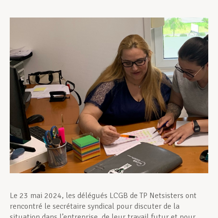
Assistance en vie privée
Développement professionnel
Devenir Membre
Actualités
Le 23 mai 2024, les délégués LCGB de TP Netsisters ont
rencontré le secrétaire syndical pour discuter de la
situation dans l’entreprise, de leur travail futur et pour