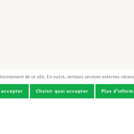
tionnement de ce site. En outre, certains services externes nécess
 accepter
Choisir quoi accepter
Plus d'inform
Photos
Vidéos