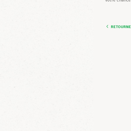
votre chance
RETOURNER