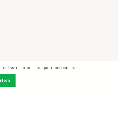
itent votre autorisation pour fonctionner.
ation
Publications