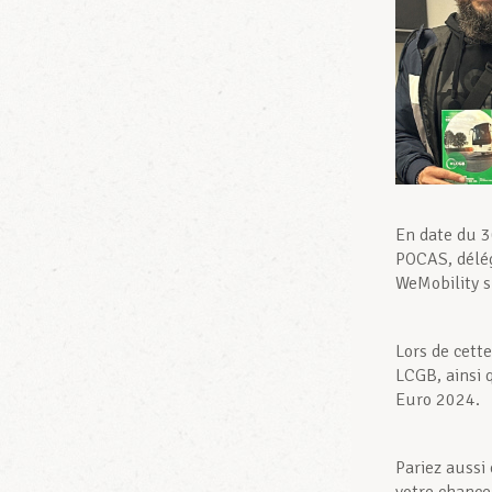
En date du 3
POCAS, délég
WeMobility s
Lors de cette
LCGB, ainsi q
Euro 2024.
Pariez aussi