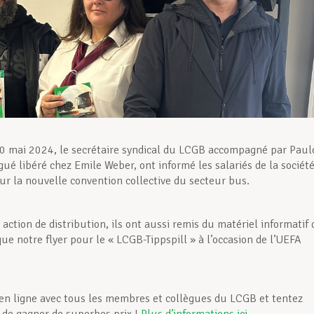
0 mai 2024, le secrétaire syndical du LCGB accompagné par Paul
ué libéré chez Emile Weber, ont informé les salariés de la sociét
ur la nouvelle convention collective du secteur bus.
 action de distribution, ils ont aussi remis du matériel informatif
ue notre flyer pour le « LCGB-Tippspill » à l’occasion de l’UEFA
 en ligne avec tous les membres et collègues du LCGB et tentez