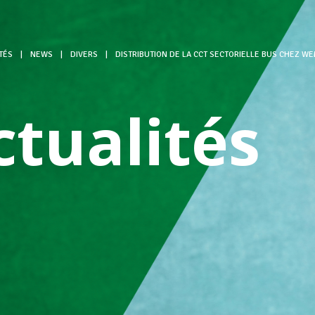
TÉS
|
NEWS
|
DIVERS
|
DISTRIBUTION DE LA CCT SECTORIELLE BUS CHEZ WE
ctualités