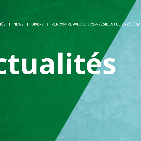
TÉS
|
NEWS
|
DIVERS
|
RENCONTRE AVEC LE VICE-PRÉSIDENT DE LA DÉLÉGA
ctualités