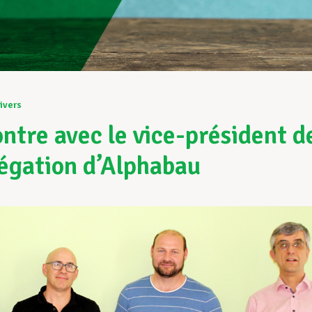
ivers
ntre avec le vice-président d
légation d’Alphabau