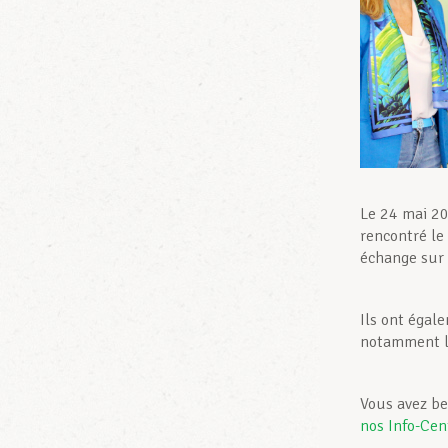
Le 24 mai 20
rencontré le
échange sur l
Ils ont égal
notamment l’
Vous avez be
nos Info-Cen