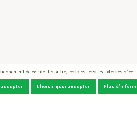
tionnement de ce site. En outre, certains services externes nécess
 accepter
Choisir quoi accepter
Plus d'inform
Photos
Vidéos