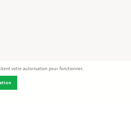
itent votre autorisation pour fonctionner.
ation
Publications