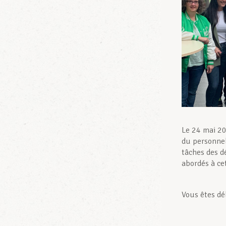
Le 24 mai 20
du personnel
tâches des d
abordés à ce
Vous êtes d