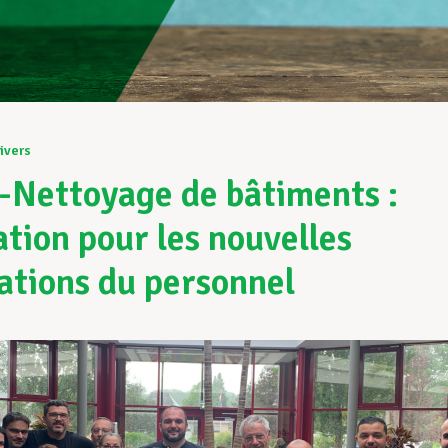
ivers
Nettoyage de bâtiments :
tion pour les nouvelles
ations du personnel