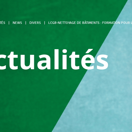
TÉS
|
NEWS
|
DIVERS
|
LCGB-NETTOYAGE DE BÂTIMENTS : FORMATION POUR
ctualités