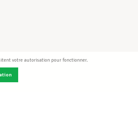
itent votre autorisation pour fonctionner.
ation
Publications