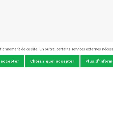
tionnement de ce site. En outre, certains services externes nécess
 accepter
Choisir quoi accepter
Plus d'inform
Photos
Vidéos