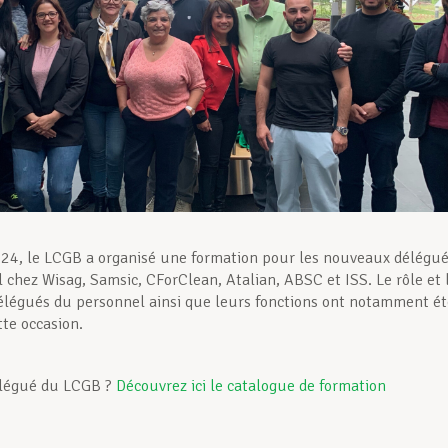
24, le LCGB a organisé une formation pour les nouveaux délégu
 chez Wisag, Samsic, CForClean, Atalian, ABSC et ISS. Le rôle et 
élégués du personnel ainsi que leurs fonctions ont notamment ét
tte occasion.
élégué du LCGB ?
Découvrez ici le catalogue de formation