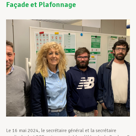
Façade et Plafonnage
Assistance en vie privée
Développement professionnel
Devenir Membre
Actualités
Le 16 mai 2024, le secrétaire général et la secrétaire