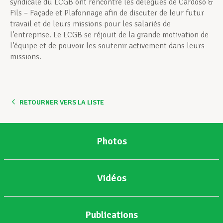
syndicale du LCGB ont rencontré les délégués de Cardoso &
Fils – Façade et Plafonnage afin de discuter de leur futur
travail et de leurs missions pour les salariés de
l’entreprise. Le LCGB se réjouit de la grande motivation de
l’équipe et de pouvoir les soutenir activement dans leurs
missions.
RETOURNER VERS LA LISTE
Photos
Vidéos
Publications