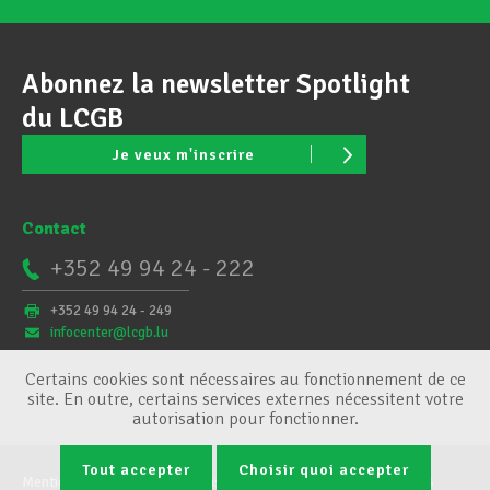
Abonnez la newsletter Spotlight
du LCGB
Je veux m'inscrire
Contact
+352 49 94 24 - 222
+352 49 94 24 - 249
infocenter@lcgb.lu
Certains cookies sont nécessaires au fonctionnement de ce
site. En outre, certains services externes nécessitent votre
autorisation pour fonctionner.
Tout accepter
Choisir quoi accepter
Mentions légales
Conditions générales
Gestion des cookies