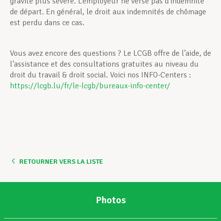
gravité plus sévère. L’employeur ne verse pas d’indemnité
de départ. En général, le droit aux indemnités de chômage
est perdu dans ce cas.
Vous avez encore des questions ? Le LCGB offre de l’aide, de
l’assistance et des consultations gratuites au niveau du
droit du travail & droit social. Voici nos INFO-Centers :
https://lcgb.lu/fr/le-lcgb/bureaux-info-center/
RETOURNER VERS LA LISTE
Photos