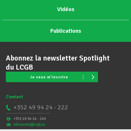
Vidéos
Publications
Abonnez la newsletter Spotlight
du LCGB
Je veux m'inscrire
Contact
+352 49 94 24 - 222
+352 49 94 24 - 249
infocenter@lcgb.lu