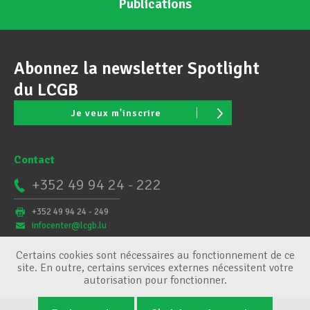
Publications
Abonnez la newsletter Spotlight
du LCGB
Je veux m'inscrire
Contact
+352 49 94 24 - 222
+352 49 94 24 - 249
infocenter@lcgb.lu
Certains cookies sont nécessaires au fonctionnement de ce
site. En outre, certains services externes nécessitent votre
autorisation pour fonctionner.