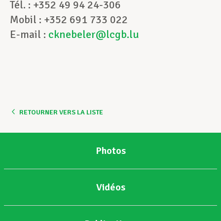
Tél. : +352 49 94 24-306
Mobil : +352 691 733 022
E-mail :
cknebeler@lcgb.lu
RETOURNER VERS LA LISTE
Photos
Vidéos