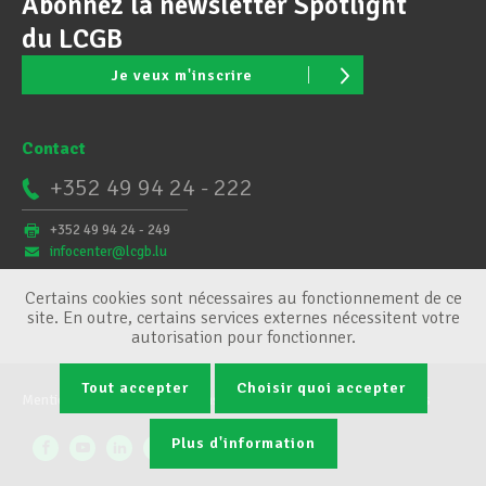
Abonnez la newsletter Spotlight
du LCGB
Je veux m'inscrire
Contact
+352 49 94 24 - 222
+352 49 94 24 - 249
infocenter@lcgb.lu
Certains cookies sont nécessaires au fonctionnement de ce
site. En outre, certains services externes nécessitent votre
autorisation pour fonctionner.
Tout accepter
Choisir quoi accepter
Mentions légales
Conditions générales
Gestion des cookies
Plus d'information