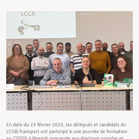
Assistance en vie privée
Développement professionnel
Devenir Membre
Actualités
En date du 23 février 2023, les délégués et candidats du
LCGB-Transport ont participé à une journée de formation
au CEFOS à Remich consacrée aux élections sociales et