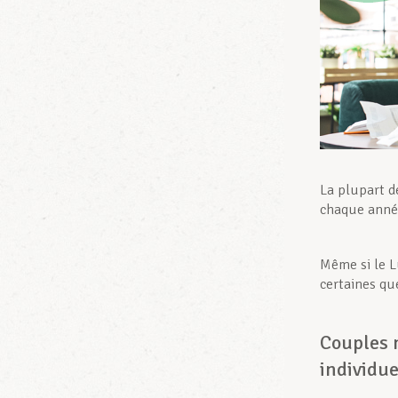
La plupart d
chaque année
Même si le L
certaines qu
Couples 
individue