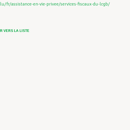
lu/fr/assistance-en-vie-privee/services-fiscaux-du-lcgb/
 VERS LA LISTE