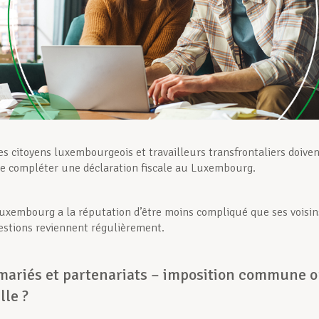
es citoyens luxembourgeois et travailleurs transfrontaliers doive
 compléter une déclaration fiscale au Luxembourg.
uxembourg a la réputation d’être moins compliqué que ses voisin
estions reviennent régulièrement.
mariés et partenariats – imposition commune 
lle ?