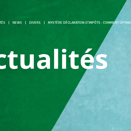
TÉS
|
NEWS
|
DIVERS
|
MYSTÈRE DÉCLARATION D’IMPÔTS : COMMENT OPTIMI
ctualités