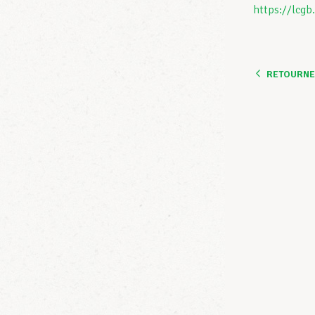
https://lcgb.
RETOURNER