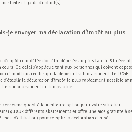
omesticité et garde d’enfant(s)
is-je envoyer ma déclaration d’impôt au plus
on d’impôt complétée doit être déposée au plus tard le 31 décemb
n cours. Ce délai s’applique tant aux personnes qui doivent dépos
ion d’impôt qu’à celles qui la déposent volontairement. Le LCGB
e d’établir la déclaration d’impôt le plus rapidement possible afi
votre remboursement en temps utile.
 renseigne quant à la meilleure option pour votre situation
ainsi qu’aux différents abattements et offre une aide gratuite à s
mois d’affiliation) pour remplir la déclaration d’impôt.