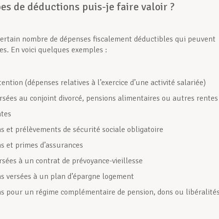
es de déductions puis-je faire valoir ?
 certain nombre de dépenses fiscalement déductibles qui peuvent
es. En voici quelques exemples :
tention (dépenses relatives à l’exercice d’une activité salariée)
rsées au conjoint divorcé, pensions alimentaires ou autres rentes
tes
ns et prélèvements de sécurité sociale obligatoire
ns et primes d’assurances
rsées à un contrat de prévoyance-vieillesse
ns versées à un plan d’épargne logement
ns pour un régime complémentaire de pension, dons ou libéralités