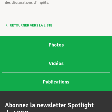
des déclarations d’impôts.
RETOURNER VERS LA LISTE
Photos
Vidéos
Publications
Abonnez la newsletter Spotlight