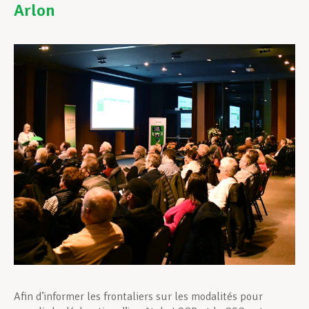
Arlon
Assistance en vie privée
Développement professionnel
Devenir Membre
Actualités
Afin d’informer les frontaliers sur les modalités pour