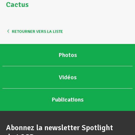
Cactus
Assistance en vie privée
RETOURNER VERS LA LISTE
Développement professionnel
Photos
Devenir Membre
Vidéos
Actualités
Publications
Abonnez la newsletter Spotlight