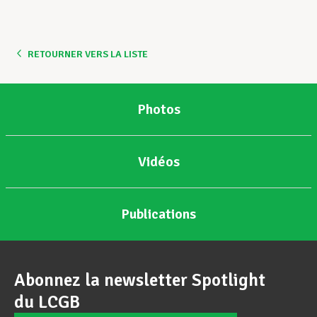
Assistance en vie privée
RETOURNER VERS LA LISTE
Développement professionnel
Photos
Devenir Membre
Vidéos
Actualités
Publications
Abonnez la newsletter Spotlight
du LCGB