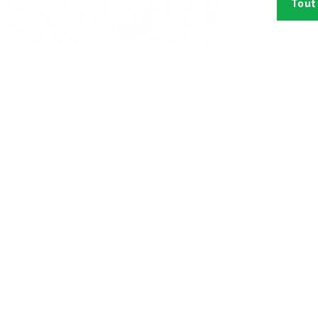
Tout
Abonn