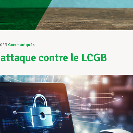
2023
Communiqués
attaque contre le LCGB