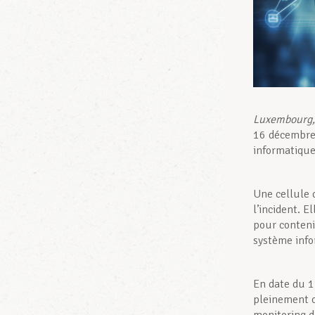
Luxembourg,
16 décembre,
informatique
Une cellule 
l’incident. 
pour conteni
système info
En date du 1
pleinement o