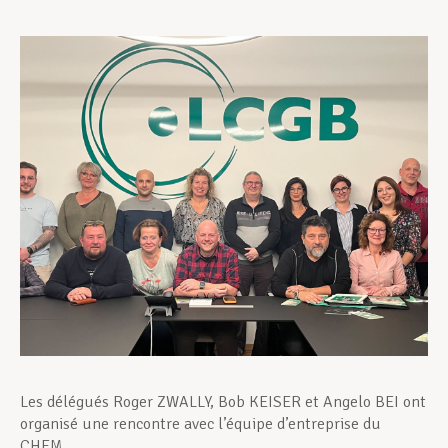
Assistance en vie privée
Développement professionnel
Devenir Membre
Actualités
Les délégués Roger ZWALLY, Bob KEISER et Angelo BEI ont
organisé une rencontre avec l’équipe d’entreprise du
CHEM.