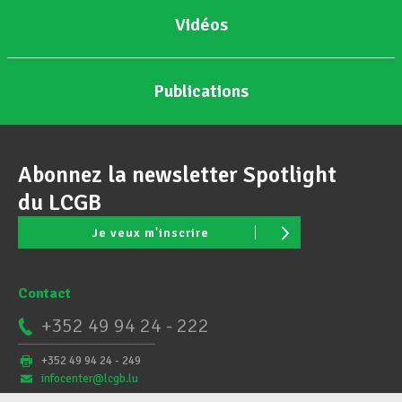
Vidéos
Publications
Abonnez la newsletter Spotlight
du LCGB
Je veux m'inscrire
Contact
+352 49 94 24 - 222
+352 49 94 24 - 249
infocenter@lcgb.lu