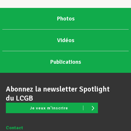
Photos
Vidéos
Publications
Abonnez la newsletter Spotlight
du LCGB
Je veux m'inscrire
Contact