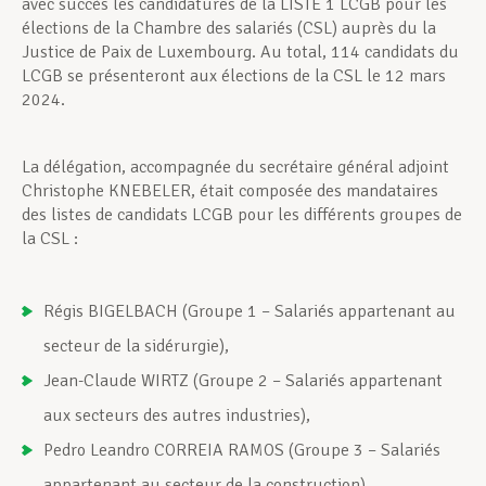
avec succès les candidatures de la LISTE 1 LCGB pour les
élections de la Chambre des salariés (CSL) auprès du la
Justice de Paix de Luxembourg. Au total, 114 candidats du
LCGB se présenteront aux élections de la CSL le 12 mars
2024.
La délégation, accompagnée du secrétaire général adjoint
Christophe KNEBELER, était composée des mandataires
des listes de candidats LCGB pour les différents groupes de
la CSL :
Régis BIGELBACH (Groupe 1 – Salariés appartenant au
secteur de la sidérurgie),
Jean-Claude WIRTZ (Groupe 2 – Salariés appartenant
aux secteurs des autres industries),
Pedro Leandro CORREIA RAMOS (Groupe 3 – Salariés
appartenant au secteur de la construction),