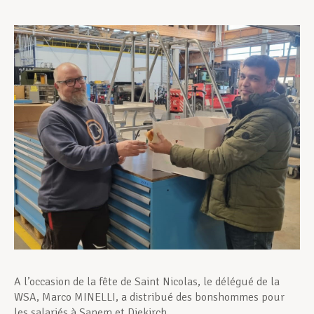
Assistance en vie privée
Développement professionnel
Devenir Membre
Actualités
A l’occasion de la fête de Saint Nicolas, le délégué de la
WSA, Marco MINELLI, a distribué des bonshommes pour
les salariés à Sanem et Diekirch.