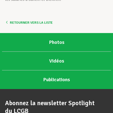
RETOURNER VERS LA LISTE
Photos
Vidéos
Publications
Abonnez la newsletter Spotlight
du LCGB