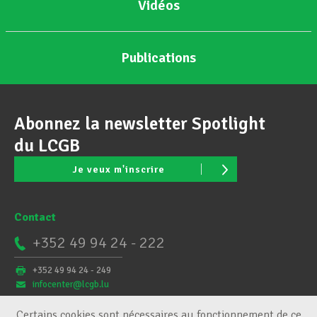
Vidéos
Publications
Abonnez la newsletter Spotlight
du LCGB
Je veux m'inscrire
Contact
+352 49 94 24 - 222
+352 49 94 24 - 249
infocenter@lcgb.lu
Certains cookies sont nécessaires au fonctionnement de ce