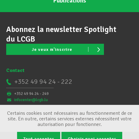
Publications
Abonnez la newsletter Spotlight
du LCGB
Je veux m'inscrire
Contact
+352 49 94 24 - 222
+352 49 94 24 - 249
infocenter@lcgb.lu
Certains cookies sont nécessaires au fonctionnement de ce
site. En outre, certains services externes nécessitent votre
autorisation pour fonctionner.
Tout accepter
Choisir quoi accepter