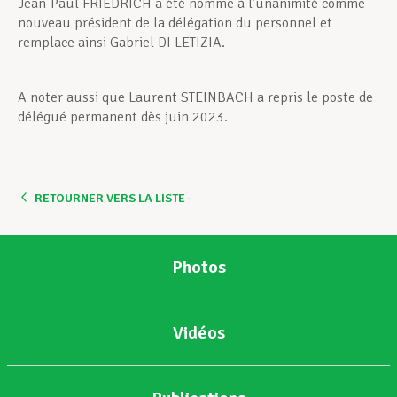
Jean-Paul FRIEDRICH a été nommé à l’unanimité comme
nouveau président de la délégation du personnel et
remplace ainsi Gabriel DI LETIZIA.
A noter aussi que Laurent STEINBACH a repris le poste de
délégué permanent dès juin 2023.
RETOURNER VERS LA LISTE
Photos
Vidéos