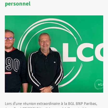
personnel
Assistance en vie privée
Développement professionnel
Devenir Membre
Actualités
Lors d’une réunion extraordinaire à la BGL BNP Paribas,