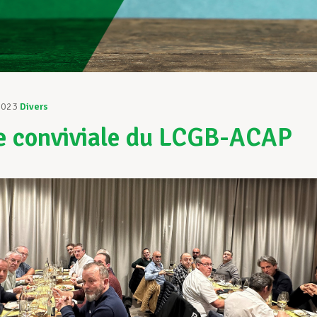
2023
Divers
e conviviale du LCGB-ACAP