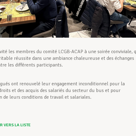
vité les membres du comité LCGB-ACAP à une soirée conviviale, 
ritable réussite dans une ambiance chaleureuse et des échanges
re les différents participants.
égués ont renouvelé leur engagement inconditionnel pour la
droits et des acquis des salariés du secteur du bus et pour
n de leurs conditions de travail et salariales.
 VERS LA LISTE