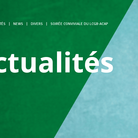
TÉS
|
NEWS
|
DIVERS
|
SOIRÉE CONVIVIALE DU LCGB-ACAP
ctualités