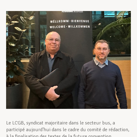
Assistance en vie privée
Développement professionnel
Devenir Membre
Actualités
Le LCGB, syndicat majoritaire dans le secteur bus, a
participé aujourd’hui dans le cadre du comité de rédaction,
à la finalisation des textes de la future convention