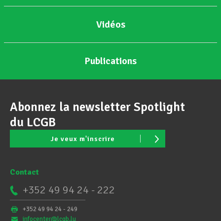
Vidéos
Publications
Abonnez la newsletter Spotlight
du LCGB
Je veux m'inscrire
Contact
+352 49 94 24 - 222
+352 49 94 24 - 249
infocenter@lcgb.lu