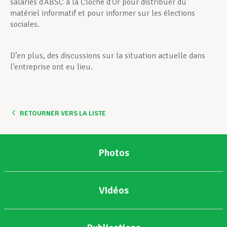
salariés d’ABSC à la Cloche d’Or pour distribuer du
matériel informatif et pour informer sur les élections
sociales.
D’en plus, des discussions sur la situation actuelle dans
l’entreprise ont eu lieu.
RETOURNER VERS LA LISTE
Photos
Vidéos