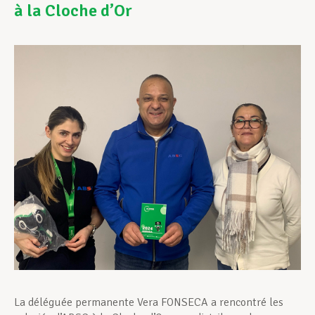
à la Cloche d’Or
Assistance en vie privée
Développement professionnel
Devenir Membre
Actualités
La déléguée permanente Vera FONSECA a rencontré les