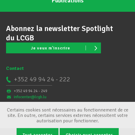
Publications
Abonnez la newsletter Spotlight
du LCGB
Je veux m'inscrire
Contact
+352 49 94 24 - 222
+352 49 94 24 - 249
infocenter@lcgb.lu
Certains cookies sont nécessaires au fonctionnement de ce
site. En outre, certains services externes nécessitent votre
autorisation pour fonctionner.
Tout accepter
Choisir quoi accepter