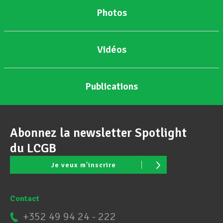
Photos
Vidéos
Publications
Abonnez la newsletter Spotlight
du LCGB
Je veux m'inscrire
Contact
+352 49 94 24 - 222