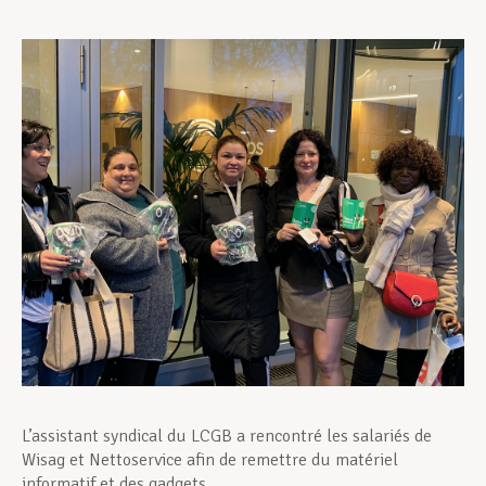
Assistance en vie privée
Développement professionnel
Devenir Membre
Actualités
L’assistant syndical du LCGB a rencontré les salariés de
Wisag et Nettoservice afin de remettre du matériel
informatif et des gadgets.