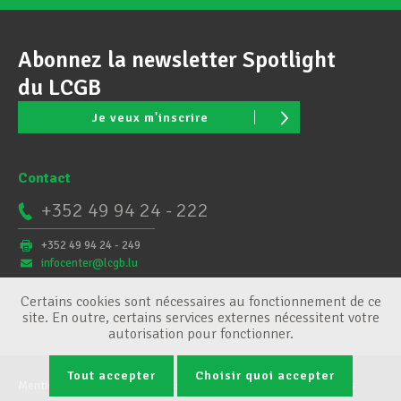
Abonnez la newsletter Spotlight
du LCGB
Je veux m'inscrire
Contact
+352 49 94 24 - 222
+352 49 94 24 - 249
infocenter@lcgb.lu
Certains cookies sont nécessaires au fonctionnement de ce
site. En outre, certains services externes nécessitent votre
autorisation pour fonctionner.
Tout accepter
Choisir quoi accepter
Mentions légales
Conditions générales
Gestion des cookies