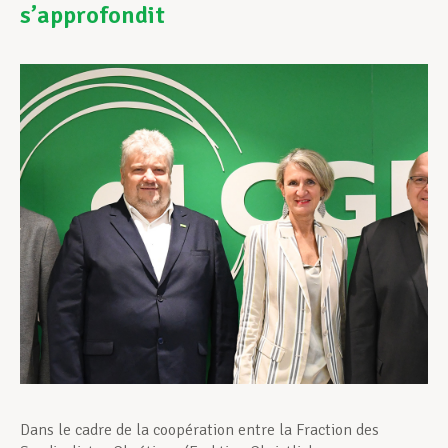
s’approfondit
Assistance en vie privée
Développement professionnel
Devenir Membre
Actualités
Dans le cadre de la coopération entre la Fraction des