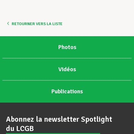
RETOURNER VERS LA LISTE
Photos
Vidéos
Publications
Abonnez la newsletter Spotlight
du LCGB