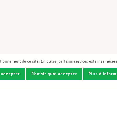
tionnement de ce site. En outre, certains services externes nécess
 accepter
Choisir quoi accepter
Plus d'inform
Photos
Vidéos