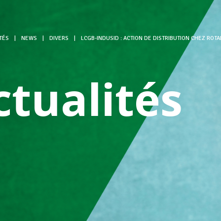
TÉS
|
NEWS
|
DIVERS
|
LCGB-INDUSID : ACTION DE DISTRIBUTION CHEZ ROT
ctualités