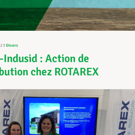
023
Divers
Indusid : Action de
ibution chez ROTAREX