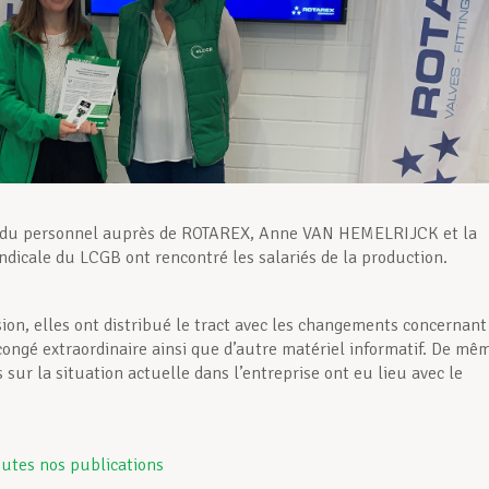
 du personnel auprès de ROTAREX, Anne VAN HEMELRIJCK et la
yndicale du LCGB ont rencontré les salariés de la production.
sion, elles ont distribué le tract avec les changements concernant
 congé extraordinaire ainsi que d’autre matériel informatif. De mê
sur la situation actuelle dans l’entreprise ont eu lieu avec le
utes nos publications