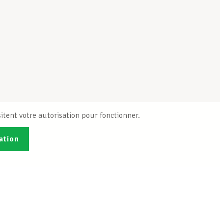
itent votre autorisation pour fonctionner.
ation
Publications