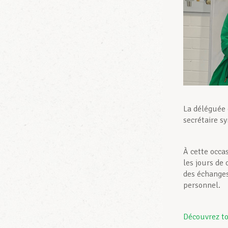
La déléguée
secrétaire s
À cette occa
les jours de
des échanges 
personnel.
Découvrez to