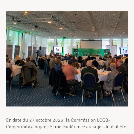
Assistance en vie privée
Développement professionnel
Devenir Membre
Actualités
En date du 27 octobre 2023, la Commission LCGB-
Community a organisé une conférence au sujet du diabète.