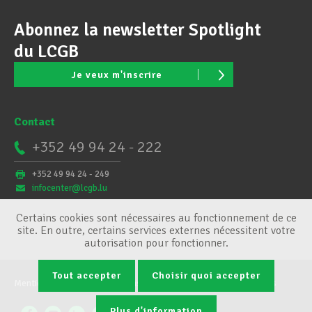
Abonnez la newsletter Spotlight
du LCGB
Je veux m'inscrire
Contact
+352 49 94 24 - 222
+352 49 94 24 - 249
infocenter@lcgb.lu
Certains cookies sont nécessaires au fonctionnement de ce
site. En outre, certains services externes nécessitent votre
autorisation pour fonctionner.
Tout accepter
Choisir quoi accepter
Mentions légales
Conditions générales
Gestion des cookies
Plus d'information