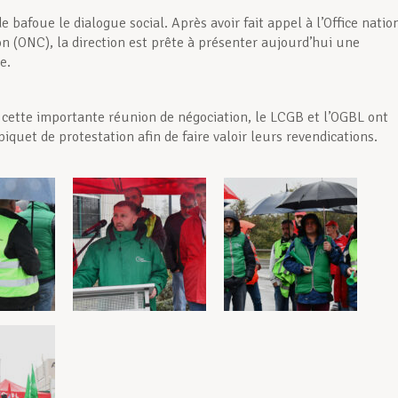
e bafoue le dialogue social. Après avoir fait appel à l’Office natio
on (ONC), la direction est prête à présenter aujourd’hui une
e.
cette importante réunion de négociation, le LCGB et l’OGBL ont
iquet de protestation afin de faire valoir leurs revendications.