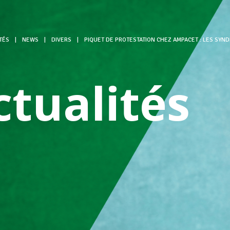
TÉS
|
NEWS
|
DIVERS
|
PIQUET DE PROTESTATION CHEZ AMPACET : LES SYND
ctualités