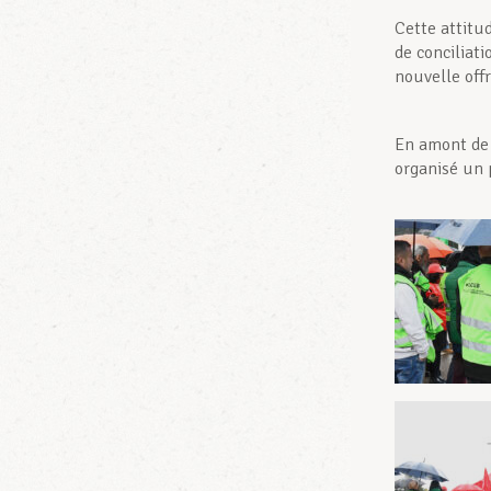
Cette attitud
de conciliati
nouvelle offr
En amont de 
organisé un p