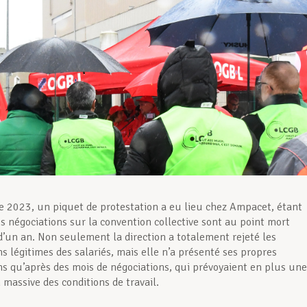
e 2023, un piquet de protestation a eu lieu chez Ampacet, étant
s négociations sur la convention collective sont au point mort
d’un an. Non seulement la direction a totalement rejeté les
s légitimes des salariés, mais elle n’a présenté ses propres
ns qu’après des mois de négociations, qui prévoyaient en plus une
 massive des conditions de travail.