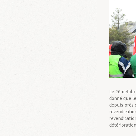
Le 26 octobr
donné que le
depuis près 
revendication
revendicatio
détérioration