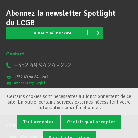
Abonnez la newsletter Spotlight
du LCGB
Je veux m'inscrire
Contact
+352 49 94 24 - 222
+352 49 94 24 - 249
infocenter@lcgb.lu
Certains cookies sont nécessaires au fonctionnement de ce
site. En outre, certains services externes nécessitent votre
autorisation pour fonctionner.
Tout accepter
Choisir quoi accepter
Mentions légales
Conditions générales
Gestion des cookies
Plus d'information