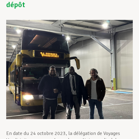
dépôt
Assistance en vie privée
Développement professionnel
Devenir Membre
Actualités
En date du 24 octobre 2023, la délégation de Voyages