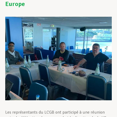
Europe
Assistance en vie privée
Développement professionnel
Devenir Membre
Actualités
Les représentants du LCGB ont participé à une réunion