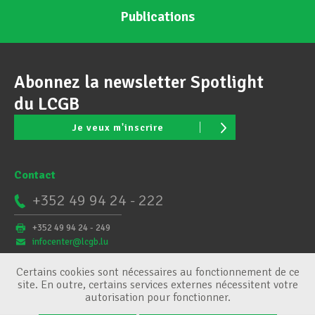
Publications
Abonnez la newsletter Spotlight
du LCGB
Je veux m'inscrire
Contact
+352 49 94 24 - 222
+352 49 94 24 - 249
infocenter@lcgb.lu
Certains cookies sont nécessaires au fonctionnement de ce
site. En outre, certains services externes nécessitent votre
autorisation pour fonctionner.