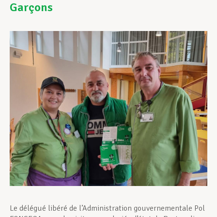
Garçons
Assistance en vie privée
Développement professionnel
Devenir Membre
Actualités
Le délégué libéré de l’Administration gouvernementale Pol