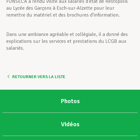
FONSECA a rendu visite aux salariés d’état de Restopolis
au Lycée des Garçons à Esch-sur-Alzette pour leur
remettre du matériel et des brochures d’information.
Dans une ambiance agréable et collégiale, il a donné des
explications sur les services et prestations du LCGB aux
salariés.
RETOURNER VERS LA LISTE
Photos
Vidéos