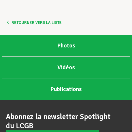
Assistance en vie privée
RETOURNER VERS LA LISTE
Développement professionnel
Photos
Devenir Membre
Vidéos
Actualités
Publications
Abonnez la newsletter Spotlight
du LCGB