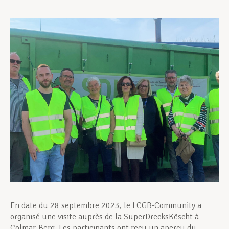
Assistance en vie privée
Développement professionnel
Devenir Membre
Actualités
En date du 28 septembre 2023, le LCGB-Community a
organisé une visite auprès de la SuperDrecksKëscht à
Colmar-Berg. Les participants ont reçu un aperçu du