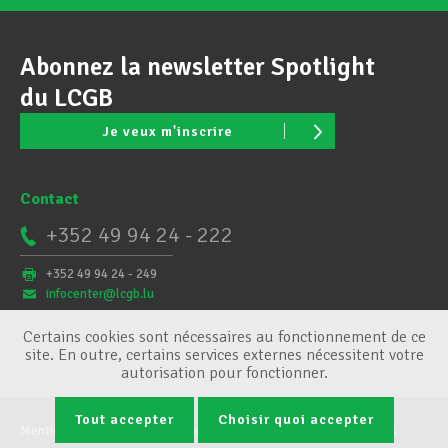
Abonnez la newsletter Spotlight
du LCGB
Je veux m'inscrire
Contact
+352 49 94 24 - 222
+352 49 94 24 - 249
infocenter@lcgb.lu
Certains cookies sont nécessaires au fonctionnement de ce
site. En outre, certains services externes nécessitent votre
autorisation pour fonctionner.
Tout accepter
Choisir quoi accepter
Mentions légales
Conditions générales
Gestion des cookies