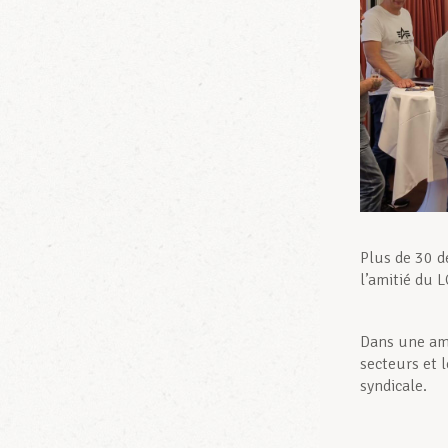
Plus de 30 d
l’amitié du 
Dans une amb
secteurs et l
syndicale.