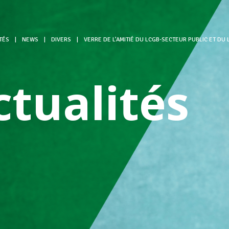
TÉS
|
NEWS
|
DIVERS
|
VERRE DE L’AMITIÉ DU LCGB-SECTEUR PUBLIC ET DU 
ctualités