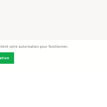
itent votre autorisation pour fonctionner.
ation
Publications