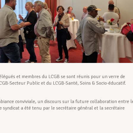
élégués et membres du LCGB se sont réunis pour un verre de
LCGB-Secteur Public et du LCGB-Santé, Soins & Socio-éducatif.
iance conviviale, un discours sur la future collaboration entre l
e syndicat a été tenu par le secrétaire général et la secrétaire