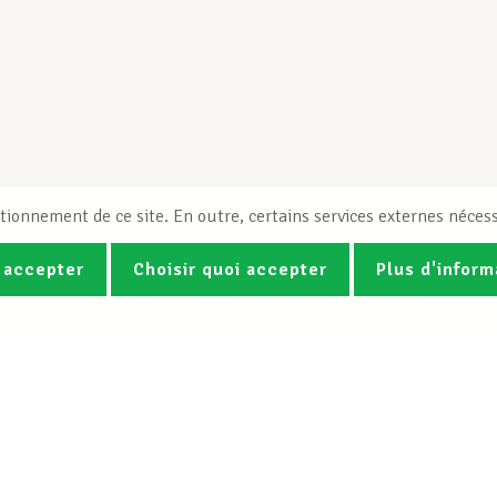
tionnement de ce site. En outre, certains services externes nécess
 accepter
Choisir quoi accepter
Plus d'inform
Photos
Vidéos