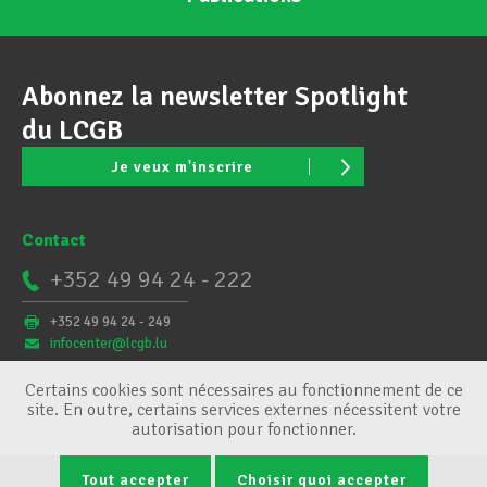
Abonnez la newsletter Spotlight
du LCGB
Je veux m'inscrire
Contact
+352 49 94 24 - 222
+352 49 94 24 - 249
infocenter@lcgb.lu
Certains cookies sont nécessaires au fonctionnement de ce
site. En outre, certains services externes nécessitent votre
autorisation pour fonctionner.
Tout accepter
Choisir quoi accepter