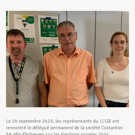
Assistance en vie privée
Développement professionnel
Devenir Membre
Actualités
Le 20 septembre 2023, les représentants du LCGB ont
rencontré le délégué permanent de la société Costantini
SA afin d’échanger sur les élections sociales 2024.