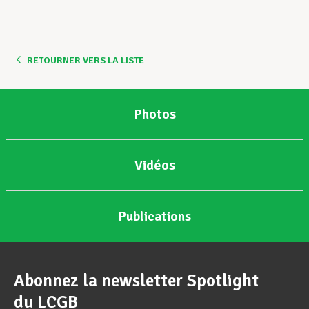
RETOURNER VERS LA LISTE
Photos
Vidéos
Publications
Abonnez la newsletter Spotlight
du LCGB