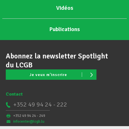
Vidéos
Publications
Abonnez la newsletter Spotlight
du LCGB
Je veux m'inscrire
Contact
+352 49 94 24 - 222
+352 49 94 24 - 249
infocenter@lcgb.lu