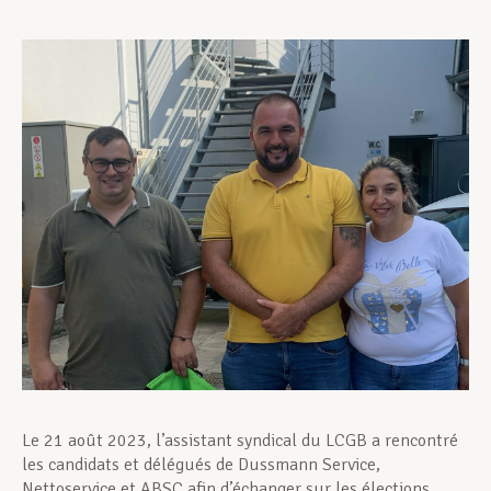
Assistance en vie privée
Développement professionnel
Devenir Membre
Actualités
Le 21 août 2023, l’assistant syndical du LCGB a rencontré
les candidats et délégués de Dussmann Service,
Nettoservice et ABSC afin d’échanger sur les élections