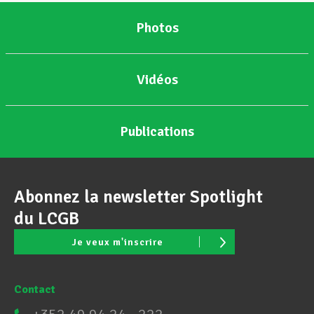
Photos
Vidéos
Publications
Abonnez la newsletter Spotlight
du LCGB
Je veux m'inscrire
Contact