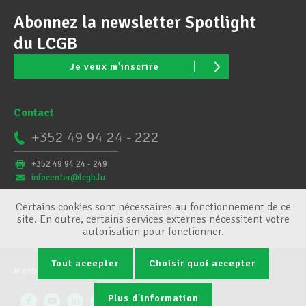
Abonnez la newsletter Spotlight
du LCGB
Je veux m'inscrire
Contact
+352 49 94 24 - 222
+352 49 94 24 - 249
infocenter@lcgb.lu
Certains cookies sont nécessaires au fonctionnement de ce
site. En outre, certains services externes nécessitent votre
autorisation pour fonctionner.
Tout accepter
Choisir quoi accepter
Mentions légales
Conditions générales
Gestion des cookies
Plus d'information