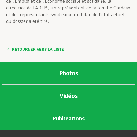
de l’Emploi et de l’Économie sociale et solidaire, la
directrice de l’ADEM, un représentant de la famille Cardoso
et des représentants syndicaux, un bilan de l’état actuel
du dossier a été tiré.
RETOURNER VERS LA LISTE
Photos
Vidéos
Publications